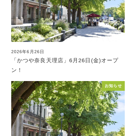
2026年6月26日
投稿日
「かつや奈良天理店」6月26日(金)オープ
ン！
お知らせ