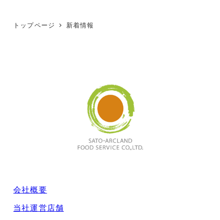
の
ペ
トップページ
新着情報
ー
ジ
送
り
会社概要
当社運営店舗